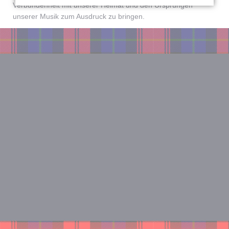
Verbundenheit mit unserer Heimat und den Ursprüngen
unserer Musik zum Ausdruck zu bringen.