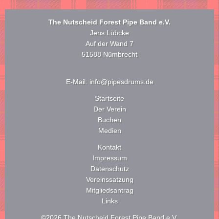
The Nutscheid Forest Pipe Band e.V.
Jens Lübcke
Auf der Wand 7
51588 Nümbrecht
E-Mail: info@pipesdrums.de
Navigation
Startseite
überspringen
Der Verein
Buchen
Medien
Navigation
Kontakt
überspringen
Impressum
Datenschutz
Vereinssatzung
Mitgliedsantrag
Links
©2026 The Nutscheid Forest Pipe Band e.V.