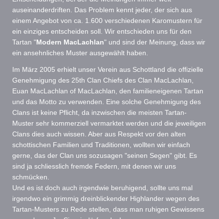
auseinanderdriften. Das Problem kennt jeder, der sich aus
einem Angebot von ca. 1.600 verschiedenen Karomustern für
ein einziges entscheiden soll. Wir entschieden uns für den
Tartan "
Modern MacLachlan
" und sind der Meinung, dass wir
ein ansehnliches Muster ausgewählt haben.
Im März 2005 erhielt unser Verein aus Schottland die offizielle
Genehmigung des 25th Clan Chiefs des Clan MacLachlan,
Euan MacLachlan of MacLachlan, den familieneigenen Tartan
und das Motto zu verwenden. Eine solche Genehmigung des
Clans ist keine Pflicht, da inzwischen die meisten Tartan-
Muster sehr kommerziell vermarktet werden und die jeweiligen
Clans dies auch wissen. Aber aus Respekt vor den alten
schottischen Familien und Traditionen, wollten wir einfach
gerne, das der Clan uns sozusagen "seinen Segen" gibt. Es
sind ja schliesslich fremde Federn, mit denen wir uns
schmücken.
Und es ist doch auch irgendwie beruhigend, sollte uns mal
irgendwo ein grimmig dreinblickender Highlander wegen des
Tartan-Musters zu Rede stellen, dass man ruhigen Gewissens