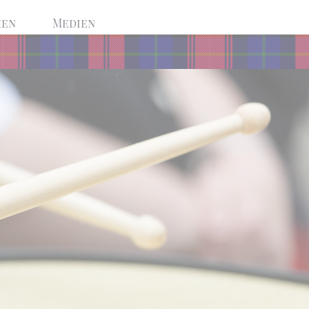
hen
Medien