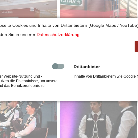
bseite Cookies und Inhalte von Drittanbietern (Google Maps / YouTube)
nden Sie in unserer
Datenschutzerklärung
.
Drittanbieter
er Website-Nutzung und -
Inhalte von Drittanbietern wie Googl
nutzen die Erkenntnisse, um unsere
nd das Benutzererlebnis zu