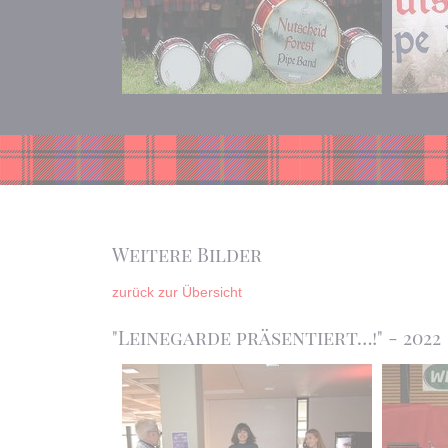
Weitere Bilder
zurück zur Übersicht
"Leinegarde präsentiert…!" - 2022