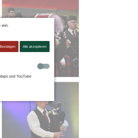
 ein.
Bestätigen
Alle akzeptieren
e Maps und YouTube