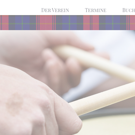
Navigation
Der Verein
Termine
Buc
überspringen